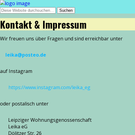
Kontakt & Impressum
Wir freu­en uns über Fragen und sind erreich­bar unter
leika@posteo.de
auf Instagram
https://www.instagram.com/leika_eg
oder pos­ta­lisch unter
Leipziger Wohnungsgenossenschaft
Leika eG
Dölitzer Str. 26