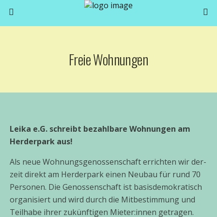
Freie Wohnungen
Leika e.G. schreibt bezahl­ba­re Wohnungen am
Herderpark aus!
Als neue Wohnungsgenossenschaft errich­ten wir der­
zeit direkt am Herderpark einen Neubau für rund 70
Personen. Die Genossenschaft ist basis­de­mo­kra­tisch
orga­ni­siert und wird durch die Mitbestimmung und
Teilhabe ihrer zukünf­ti­gen Mieter:innen getra­gen.